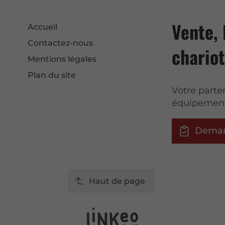
Vente, 
Accueil
Contactez-nous
chariot
Mentions légales
Plan du site
Votre parte
équipement
Deman
Haut de page