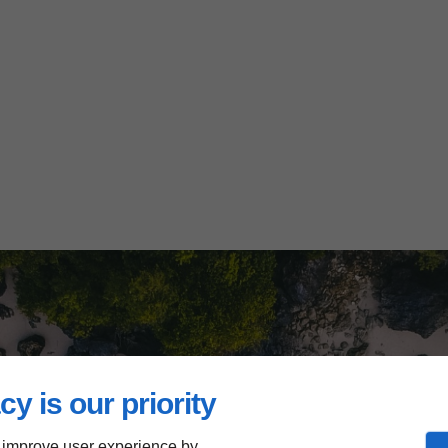
cy is our priority
 improve user experience by