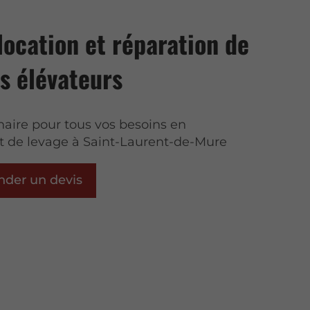
location et réparation de
s élévateurs
naire pour tous vos besoins en
 de levage à Saint-Laurent-de-Mure
der un devis