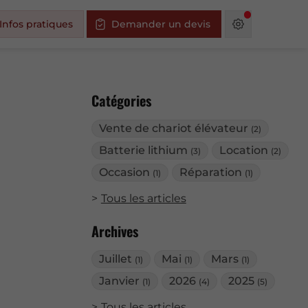
Infos pratiques
Demander un devis
Catégories
Vente de chariot élévateur
(2)
Batterie lithium
Location
(3)
(2)
Occasion
Réparation
(1)
(1)
Tous les articles
Archives
Juillet
Mai
Mars
(1)
(1)
(1)
Janvier
2026
2025
(1)
(4)
(5)
Tous les articles