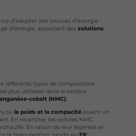
nce d’adopter des sources d’énergie
ge d’énergie, apportant des
solutions
ste différents types de compositions
s plus utilisées dans le secteur
manganèse-cobalt (NMC)
.
urs où
le poids et la compacité
jouent un
ct. En revanche, les cellules NMC
rchauffe. En raison de leur légèreté et
ans la manutention, tandis qu’
EP