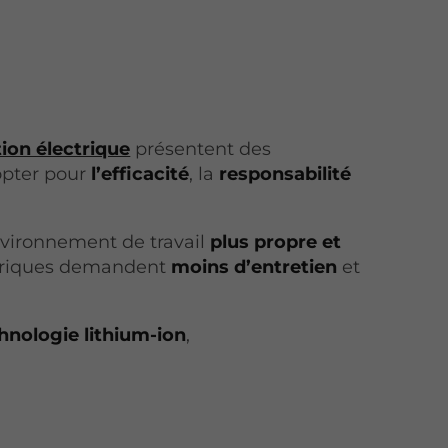
on électrique
présentent des
 opter pour
l’efficacité
, la
responsabilité
vironnement de travail
plus propre et
ctriques demandent
moins d’entretien
et
hnologie lithium-ion
,