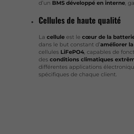
d’un
BMS développé en interne
, g
Cellules de haute qualité
La
cellule
est le
cœur de la batteri
dans le but constant d’
améliorer la
cellules
LiFePO4
, capables de fon
des
conditions climatiques extrê
différentes applications électroniq
spécifiques de chaque client.