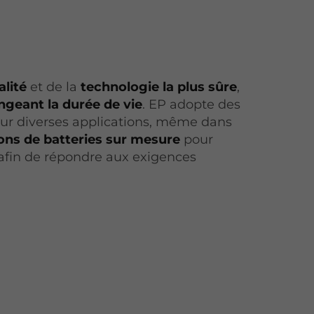
alité
et de la
technologie la plus sûre
,
ngeant la durée de vie
. EP adopte des
ur diverses applications, même dans
ions de batteries sur mesure
pour
afin de répondre aux exigences