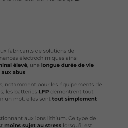
aux fabricants de solutions de
rmances électrochimiques ainsi
inal élevé
, une
longue durée de vie
e aux abus
.
s, notamment pour les équipements de
s, les batteries
LFP
démontrent tout
n un mot, elles sont
tout simplement
ctionnant aux ions lithium. Ce type de
st
moins sujet au stress
lorsqu’il est