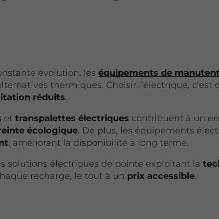
nstante évolution, les
équipements de manutenti
ternatives thermiques. Choisir l’électrique, c’est
itation réduits
.
s
et
transpalettes électriques
contribuent à un en
einte écologique
. De plus, les équipements éle
nt
, améliorant la disponibilité à long terme.
s solutions électriques de pointe exploitant la
tec
haque recharge, le tout à un
prix accessible
.