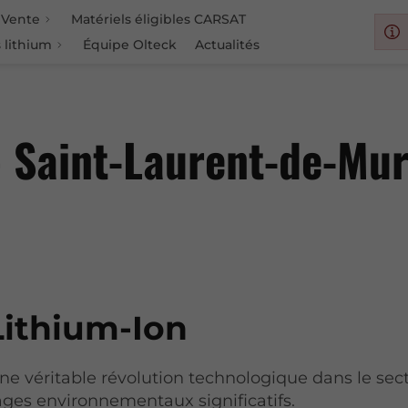
Vente
Matériels éligibles CARSAT
 lithium
Équipe Olteck
Actualités
– Saint-Laurent-de-Mu
Lithium-Ion
ne véritable révolution technologique dans le sect
ges environnementaux significatifs.