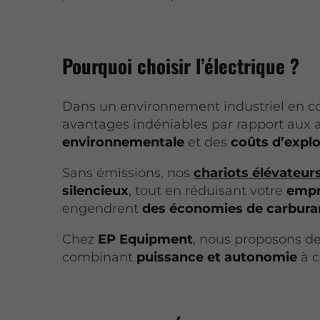
Pourquoi choisir l’électrique ?
Dans un environnement industriel en co
avantages indéniables par rapport aux al
environnementale
et des
coûts d’explo
Sans émissions, nos
chariots élévateur
silencieux
, tout en réduisant votre
empr
engendrent
des économies de carbura
Chez
EP Equipment
, nous proposons de
combinant
puissance et autonomie
à c