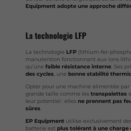
Equipment adopte une approche diffé
La technologie LFP
La technologie
LFP
(lithium-fer-phospha
manutention fonctionnant aux ions lithi
qu’une
faible résistance interne
. Ses 
des cycles
, une
bonne stabilité thermi
Opter pour une machine alimentée par 
grande taille comme les
transpalettes
e
leur potentiel : elles
ne prennent pas fe
sûres
.
EP Equipment
utilise exclusivement de
batterie est
plus tolérant à une charge