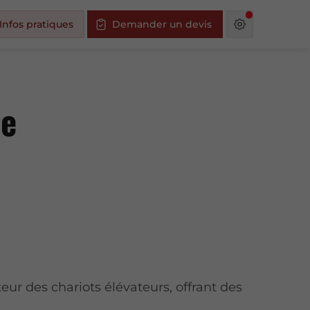
Infos pratiques
Demander un devis
re
eur des chariots élévateurs, offrant des