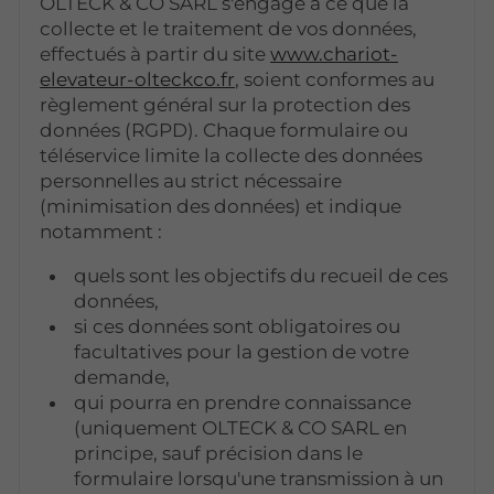
OLTECK & CO SARL s'engage à ce que la
collecte et le traitement de vos données,
effectués à partir du site
www.chariot-
elevateur-olteckco.fr
, soient conformes au
règlement général sur la protection des
données (RGPD). Chaque formulaire ou
téléservice limite la collecte des données
personnelles au strict nécessaire
(minimisation des données) et indique
notamment :
quels sont les objectifs du recueil de ces
données,
si ces données sont obligatoires ou
facultatives pour la gestion de votre
demande,
qui pourra en prendre connaissance
(uniquement OLTECK & CO SARL en
principe, sauf précision dans le
formulaire lorsqu'une transmission à un