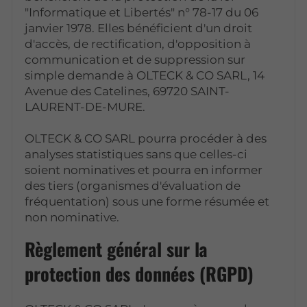
"Informatique et Libertés" n° 78-17 du 06
janvier 1978. Elles bénéficient d'un droit
d'accès, de rectification, d'opposition à
communication et de suppression sur
simple demande à OLTECK & CO SARL, 14
Avenue des Catelines, 69720 SAINT-
LAURENT-DE-MURE.
OLTECK & CO SARL pourra procéder à des
analyses statistiques sans que celles-ci
soient nominatives et pourra en informer
des tiers (organismes d'évaluation de
fréquentation) sous une forme résumée et
non nominative.
Règlement général sur la
protection des données (RGPD)