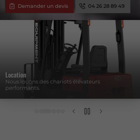
Demander un devis
04 26 28 89 49
Location
Nous louons des chariots élévateurs
performants.