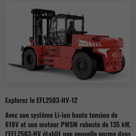
Explorez le EFL2503-HV-12
Avec son système Li-ion haute tension de
618V et son moteur PMSM robuste de 135 kW,
l'EFL2503-HV établit une nouvelle norme dans