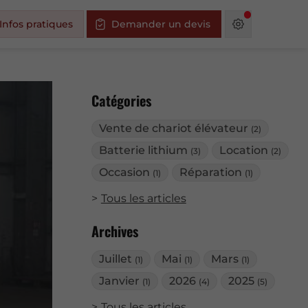
Infos pratiques
Demander un devis
Catégories
Vente de chariot élévateur
(2)
Batterie lithium
Location
(3)
(2)
Occasion
Réparation
(1)
(1)
Tous les articles
Archives
Juillet
Mai
Mars
(1)
(1)
(1)
Janvier
2026
2025
(1)
(4)
(5)
Tous les articles