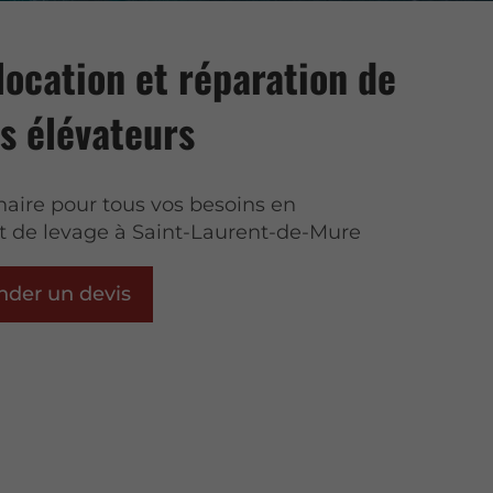
location et réparation de
s élévateurs
naire pour tous vos besoins en
 de levage à Saint-Laurent-de-Mure
der un devis