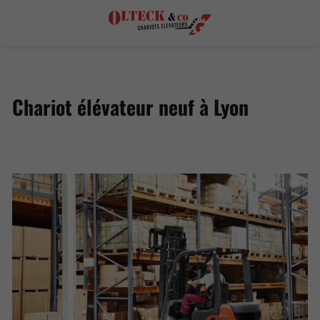
Chariot élévateur neuf à Lyon