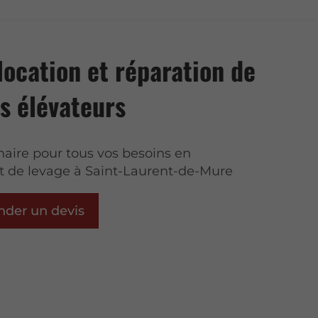
location et réparation de
s élévateurs
naire pour tous vos besoins en
 de levage à Saint-Laurent-de-Mure
der un devis