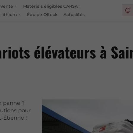
Vente
Matériels éligibles CARSAT
 lithium
Équipe Olteck
Actualités
riots élévateurs à Sai
en panne ?
lutions pour
-Étienne !