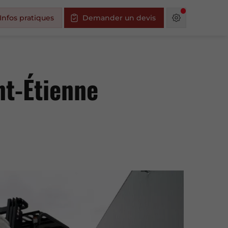
Infos pratiques
Demander un devis
nt-Étienne