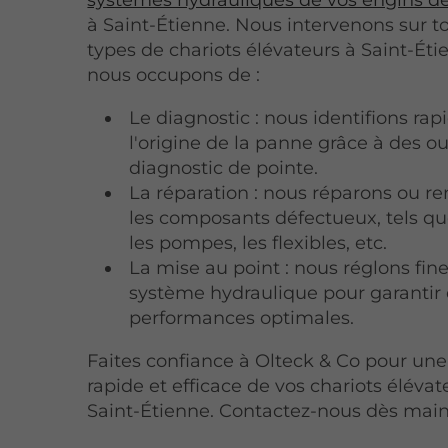
à Saint-Étienne. Nous intervenons sur to
types de chariots élévateurs à Saint-Éti
nous occupons de :
Le diagnostic : nous identifions ra
l'origine de la panne grâce à des ou
diagnostic de pointe.
La réparation : nous réparons ou r
les composants défectueux, tels que
les pompes, les flexibles, etc.
La mise au point : nous réglons fi
système hydraulique pour garantir
performances optimales.
Faites confiance à Olteck & Co pour une
rapide et efficace de vos chariots élévat
Saint-Étienne. Contactez-nous dès main