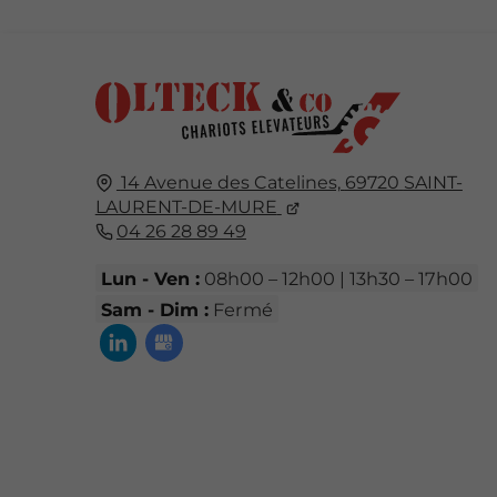
14 Avenue des Catelines,
69720
SAINT-
LAURENT-DE-MURE
04 26 28 89 49
Lun - Ven :
08h00 – 12h00 | 13h30 – 17h00
Sam - Dim :
Fermé