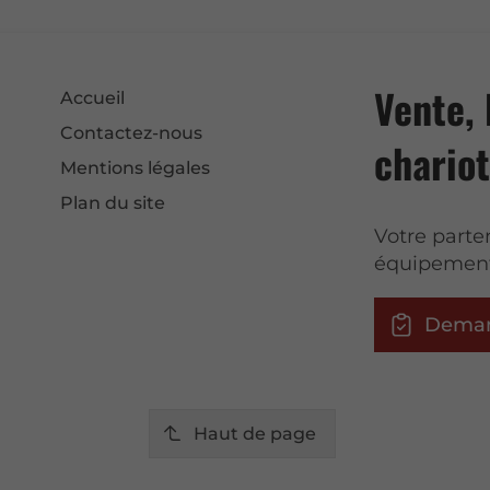
Vente, 
Accueil
Contactez-nous
chariot
Mentions légales
Plan du site
Votre parte
équipement
Deman
Haut de page