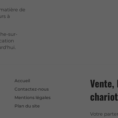
 matière de
urs à
che-sur-
cation
rd'hui.
Vente, 
Accueil
Contactez-nous
chariot
Mentions légales
Plan du site
Votre parte